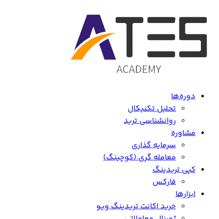
دوره‌ها
تحلیل تکنیکال
روانشناسی ترید
مشاوره
سرمایه گذاری
معامله گری (کوچینگ)
کپی تریدینگ
فارکس
ابزارها
خرید اکانت تریدینگ ویو
ژورنال معاملاتی