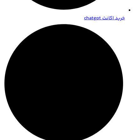
خرید اکانت chatgpt