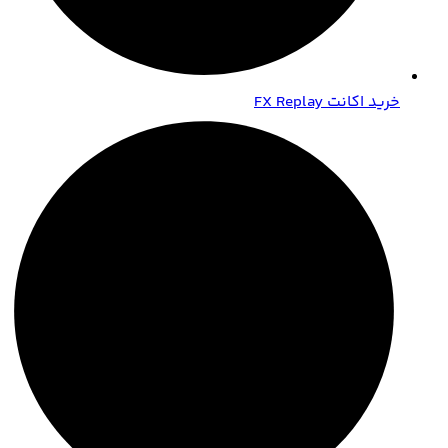
خرید اکانت FX Replay