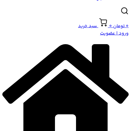
0
تومان
0
سبد خرید
ورود | عضویت