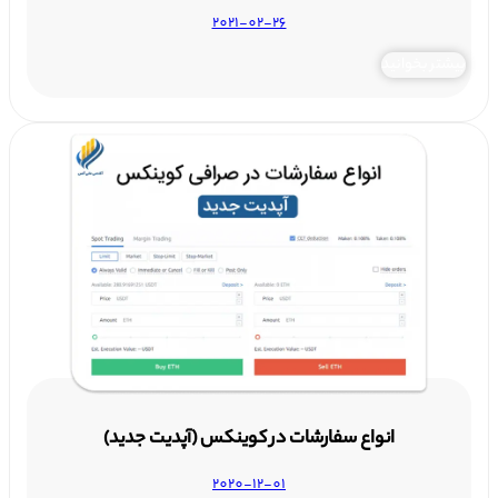
2021-02-26
بیشتر بخوانید
انواع سفارشات در کوینکس (آپدیت جدید)
2020-12-01