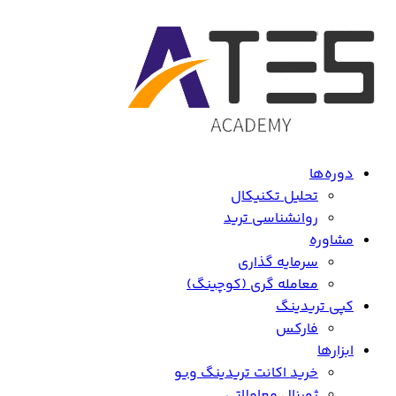
دوره‌ها
تحلیل تکنیکال
روانشناسی ترید
مشاوره
سرمایه گذاری
معامله گری (کوچینگ)
کپی تریدینگ
فارکس
ابزارها
خرید اکانت تریدینگ ویو
ژورنال معاملاتی