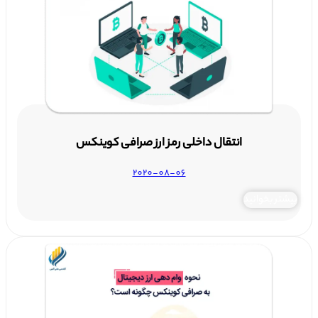
انتقال داخلی رمز ارز صرافی کوینکس
2020-08-06
بیشتر بخوانید