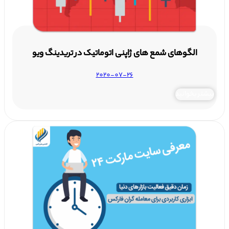
الگوهای شمع های ژاپنی اتوماتیک در تریدینگ ویو
2020-07-26
بیشتر بخوانید