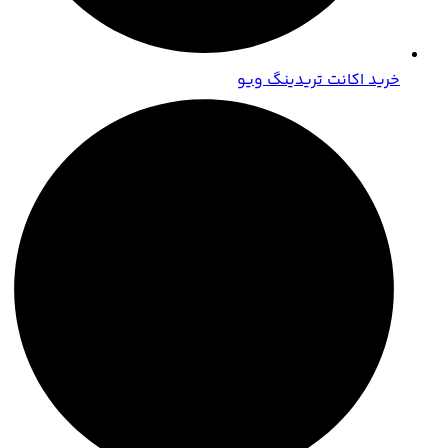
خرید اکانت تریدینگ ویو