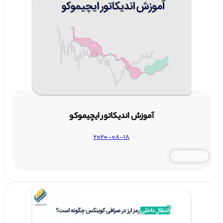
آموزش اندیکاتور ایچیموکو
2020-08-18
بیشتر بخوانید