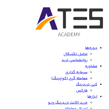
دوره‌ها
تحلیل تکنیکال
روانشناسی ترید
مشاوره
سرمایه گذاری
معامله گری (کوچینگ)
کپی تریدینگ
فارکس
ابزارها
خرید اکانت تریدینگ ویو
ژورنال معاملاتی